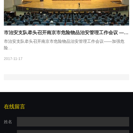
市治安支队牵头召开南京市危险物品治安管理工作会议 ——加强危险物品治安安保管控保障十九大顺利召开
市治安支队牵头召开南京市危险物品治安管理工作会议——加强危
险…
2017-11-17
在线留言
姓名