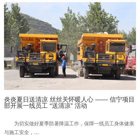
炎炎夏日送清凉 丝丝关怀暖人心 —— 信宁项目
部开展一线员工 “送清凉” 活动
为切实做好夏季防暑降温工作，保障一线员工身体健康
与施工安全，…