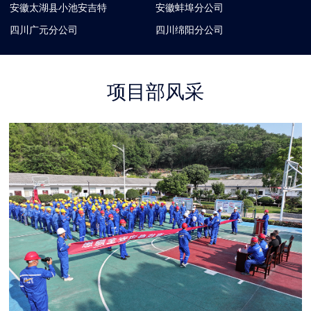
安徽太湖县小池安吉特
安徽蚌埠分公司
四川广元分公司
四川绵阳分公司
项目部风采