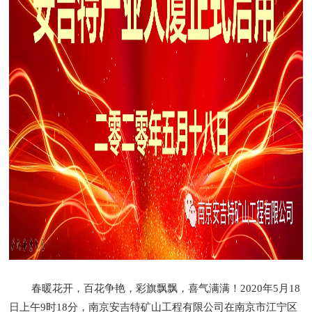
春暖花开，百花争艳，彩旗飘飘，喜气满满！2020年5月18
日上午9时18分，南京安吉特矿山工程有限公司在南京市江宁区