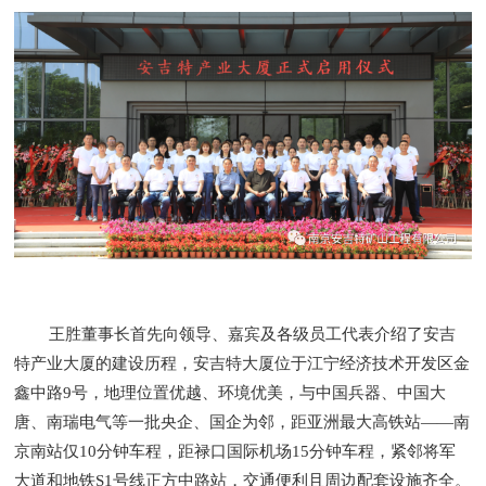
王胜董事长首先向领导、嘉宾及各级员工代表介绍了安吉
特产业大厦的建设历程，安吉特大厦位于江宁经济技术开发区金
鑫中路9号，地理位置优越、环境优美，与中国兵器、中国大
唐、南瑞电气等一批央企、国企为邻，距亚洲最大高铁站——南
京南站仅10分钟车程，距禄口国际机场15分钟车程，紧邻将军
大道和地铁S1号线正方中路站，交通便利且周边配套设施齐全。