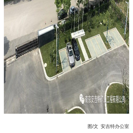
图/文 安吉特办公室