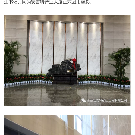
江书记共同为安吉特产业大厦正式启用剪彩。