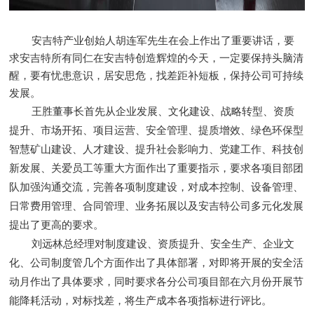
安吉特产业创始人胡连军先生在会上作出了重要讲话，要
求安吉特所有同仁在安吉特创造辉煌的今天，一定要保持头脑清
醒，要有忧患意识，居安思危，找差距补短板，保持公司可持续
发展。
王胜董事长首先从企业发展、文化建设、战略转型、资质
提升、市场开拓、项目运营、安全管理、提质增效、绿色环保型
智慧矿山建设、人才建设、提升社会影响力、党建工作、科技创
新发展、关爱员工等重大方面作出了重要指示，要求各项目部团
队加强沟通交流，完善各项制度建设，对成本控制、设备管理、
日常费用管理、合同管理、业务拓展以及安吉特公司多元化发展
提出了更高的要求。
刘远林总经理对制度建设、资质提升、安全生产、企业文
化、公司制度
管几个方面作出了具体部署，对即将开展的安全活
动月作出了具体要求，同时要求各分公司项目部在六月份开展节
能降耗活动，对标找差，将生产成本各项指标进行评比。