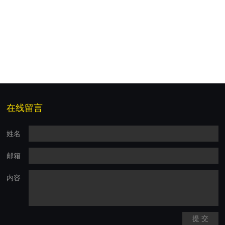
在线留言
姓名
邮箱
内容
提 交