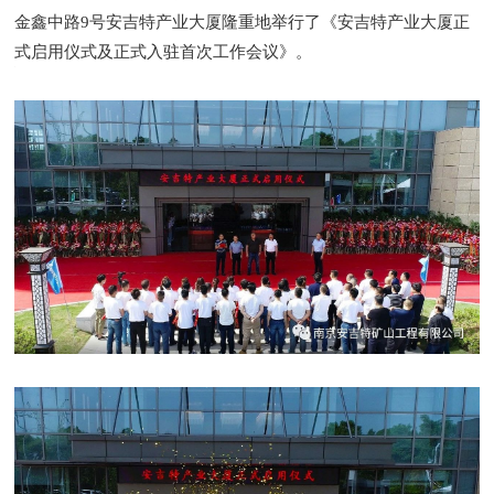
金鑫中路9号安吉特产业大厦隆重地举行了《安吉特产业大厦正
式启用仪式及正式入驻首次工作会议》。